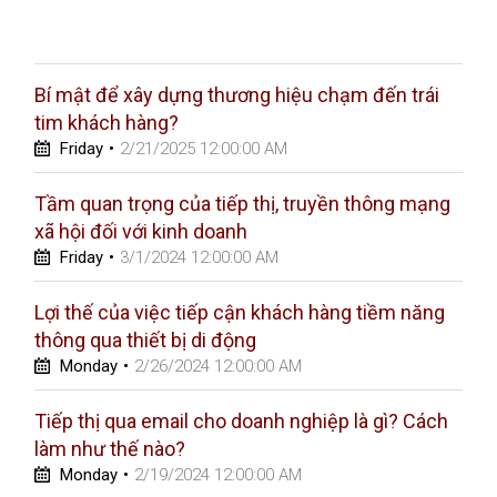
Bí mật để xây dựng thương hiệu chạm đến trái
tim khách hàng?
Friday
•
2/21/2025 12:00:00 AM
Tầm quan trọng của tiếp thị, truyền thông mạng
xã hội đối với kinh doanh
Friday
•
3/1/2024 12:00:00 AM
Lợi thế của việc tiếp cận khách hàng tiềm năng
thông qua thiết bị di động
Monday
•
2/26/2024 12:00:00 AM
Tiếp thị qua email cho doanh nghiệp là gì? Cách
làm như thế nào?
Monday
•
2/19/2024 12:00:00 AM