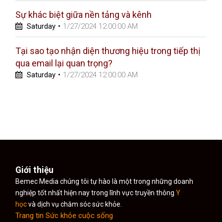
Sự khác biệt giữa nền tảng và kênh
Saturday
•
1/27/2024 12:00:00 AM
Tại sao tạo nhận diện thương hiệu trong tiếp thị
qua email lại quan trọng?
Saturday
•
1/27/2024 12:00:00 AM
Giới thiệu
Bemec Media chúng tôi tự hào là một trong những doanh
nghiệp tốt nhất hiện nay trong lĩnh vực truyền thông
Y
học
và dịch vụ chăm sóc sức khỏe.
Trang tin Sức khỏe cuộc sống