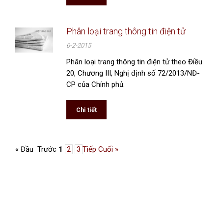
Phân loại trang thông tin điện tử
6-2-2015
Phân loại trang thông tin điện tử theo Điều
20, Chương III, Nghị định số 72/2013/NĐ-
CP của Chính phủ.
Chi tiết
« Đầu
Trước
1
2
3
Tiếp
Cuối »