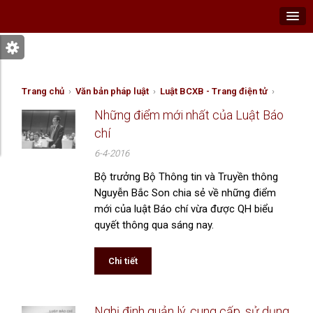
Trang chủ
›
Văn bản pháp luật
›
Luật BCXB - Trang điện tử
›
Những điểm mới nhất của Luật Báo
chí
6-4-2016
Bộ trưởng Bộ Thông tin và Truyền thông
Nguyễn Bắc Son chia sẻ về những điểm
mới của luật Báo chí vừa được QH biểu
quyết thông qua sáng nay.
Chi tiết
Nghị định quản lý, cung cấp, sử dụng